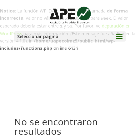
Notice
: La función WP_Date_Query ha sido llamada
de forma
incorrecta
. Valor no válido
para
. El valor
2995310853062
week
esperado debería estar entre
y
. Por favor, ve
depuración en
1
53
WordPress
para más información. (Este mensaje fue añadido en la
Seleccionar página
versión 4.1.0). in
/home/uapecolmz5/public_html/wp-
includes/functions.php
on line
6131
vvabet
jojobet
dizipal
new casino
jojobet
No se encontraron
resultados