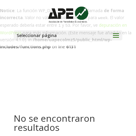
Notice
: La función WP_Date_Query ha sido llamada
de forma
incorrecta
. Valor no válido
para
. El valor
4334678895436
week
esperado debería estar entre
y
. Por favor, ve
depuración en
1
53
WordPress
para más información. (Este mensaje fue añadido en la
Seleccionar página
versión 4.1.0). in
/home/uapecolmz5/public_html/wp-
includes/functions.php
on line
6131
casino siteleri
jojobet
porno izle
new casino
jojobet
No se encontraron
resultados