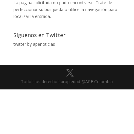
La página solicitada no pudo encontrarse. Trate de
perfeccionar su búsqueda o utilice la navegación para
localizar la entrada.
Síguenos en Twitter
twitter by apenoticias
Todos los derechos propiedad @APE Colombia