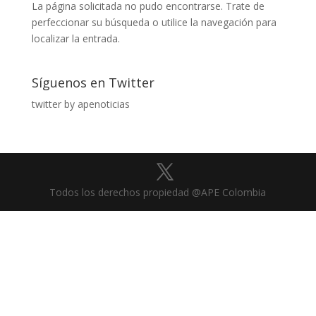
La página solicitada no pudo encontrarse. Trate de
perfeccionar su búsqueda o utilice la navegación para
localizar la entrada.
Síguenos en Twitter
twitter by apenoticias
Todos los derechos propiedad @APE Colombia