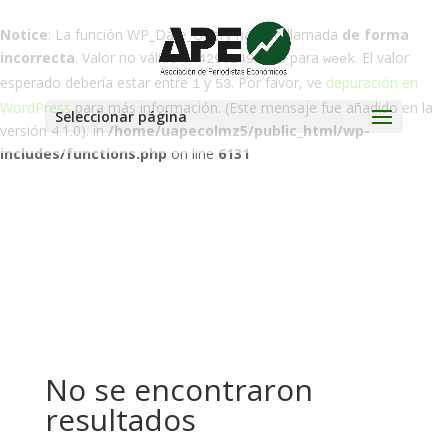
Notice
: La función WP_Date_Query ha sido llamada
de forma
incorrecta
. Valor no válido
para
. El valor
7442952498339
week
esperado debería estar entre
y
. Por favor, ve
depuración en
1
53
WordPress
para más información. (Este mensaje fue añadido en la
Seleccionar página
versión 4.1.0). in
/home/uapecolmz5/public_html/wp-
includes/functions.php
on line
6131
casino siteleri
jojobet
porno izle
new casino
jojobet
No se encontraron
resultados